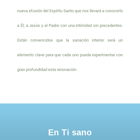
o
r
nueva efusión del Espíritu Santo que nos llevará a conocerlo
k
a
m
a Él, a Jesús y al Padre con una intimidad sin precedentes.
Están convencidos que la sanación interior será un
elemento clave para que cada uno pueda experimentar con
gran profundidad esta renovación.
En Ti sano