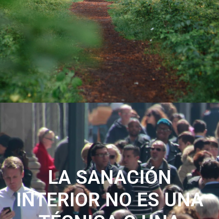
LA SANACIÓN
INTERIOR NO ES UNA