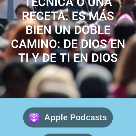
TÉCNICA O UNA
RECETA. ES MÁS
BIEN UN DOBLE
CAMINO: DE DIOS EN
TI Y DE TI EN DIOS
Apple Podcasts